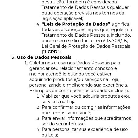
destruição. Também é considerado
Tratamento de Dados Pessoais qualquer
outra operação prevista nos termos da
legislação aplicável;
“Leis de Proteção de Dados”
significa
todas as disposições legais que regulem o
Tratamento de Dados Pessoais, incluindo,
porém sem se limitar, a Lei nº 13.709/18,
Lei Geral de Proteção de Dados Pessoais
(“
LGPD
”).
Uso de Dados Pessoais
Coletamos e usamos Dados Pessoais para
gerenciar seu relacionamento conosco e
melhor atendê-lo quando você estiver
adquirindo produtos e/ou serviços na Loja,
personalizando e melhorando sua experiência.
Exemplos de como usamos os dados incluem:
Viabilizar que você adquiria produtos e/ou
serviços na Loja;
Para confirmar ou corrigir as informações
que temos sobre você;
Para enviar informações que acreditamos
ser do seu interesse;
Para personalizar sua experiência de uso
da Loja;