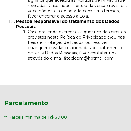
significa que aceitou as Políticas de Privacidade
revisadas. Caso, após a leitura da versão revisada,
você não esteja de acordo com seus termos,
favor encerrar o acesso à Loja.
Pessoa responsável do tratamento dos Dados
Pessoais
Caso pretenda exercer qualquer um dos direitos
previstos nesta Política de Privacidade e/ou nas
Leis de Proteção de Dados, ou resolver
quaisquer dúvidas relacionadas ao Tratamento
de seus Dados Pessoais, favor contatar-nos
através do e-mail
fitocleem@hotmail.com
.
Parcelamento
** Parcela mínima de R$ 30,00