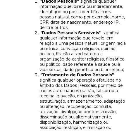
“Dados Pessoais”
significa qualquer
informação que, direta ou indiretamente,
identifique ou possa identificar uma
pessoa natural, como por exemplo, nome,
CPF, data de nascimento, endereço IP,
dentre outros;
“Dados Pessoais Sensíveis”
significa
qualquer informação que revele, em
relação a uma pessoa natural, origem racial
ou étnica, convicção religiosa, opinião
política, filiação a sindicato ou a
organização de caráter religioso, filosófico
ou político, dado referente à saúde ou à
vida sexual, dado genético ou biométrico;
“Tratamento de Dados Pessoais”
significa qualquer operação efetuada no
âmbito dos Dados Pessoais, por meio de
meios automáticos ou não, tal como a
recolha, gravação, organização,
estruturação, armazenamento, adaptação
ou alteração, recuperação, consulta,
utilização, divulgação por transmissão,
disseminação ou, alternativamente,
disponibilização, harmonização ou
associação, restrição, eliminação ou