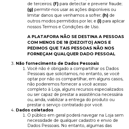
de terceiros;
(f)
para detectar e prevenir fraude;
(g)
permitir-nos usar as ações disponíveis ou
limitar danos que venhamos a sofrer;
(h)
de
outros modos permitidos por lei; e
(i)
para aplicar
nossos Termos e Condições de Uso.
A PLATAFORA NÃO SE DESTINA A PESSOAS
COM MENOS DE 18 (DEZOITO) ANOS E
PEDIMOS QUE TAIS PESSOAS NÃO NOS
FORNEÇAM QUALQUER DADO PESSOAL
Não fornecimento de Dados Pessoais
Você não é obrigado a compartilhar os Dados
Pessoais que solicitamos, no entanto, se você
optar por não os compartilhar, em alguns casos,
não poderemos fornecer a você acesso
completo à Loja, alguns recursos especializados
ou ser capaz de prestar a assistência necessária
ou, ainda, viabilizar a entrega do produto ou
prestar o serviço contratado por você.
Dados coletados
O público em geral poderá navegar na Loja sem
necessidade de qualquer cadastro e envio de
Dados Pessoais. No entanto, algumas das