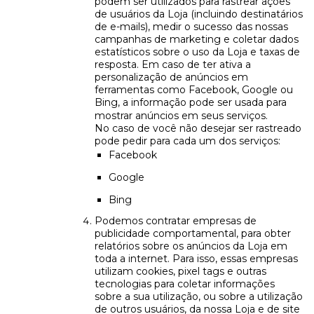
podem ser utilizados para rastrear ações
de usuários da Loja (incluindo destinatários
de e-mails), medir o sucesso das nossas
campanhas de marketing e coletar dados
estatísticos sobre o uso da Loja e taxas de
resposta. Em caso de ter ativa a
personalização de anúncios em
ferramentas como Facebook, Google ou
Bing, a informação pode ser usada para
mostrar anúncios em seus serviços.
No caso de você não desejar ser rastreado
pode pedir para cada um dos serviços:
Facebook
Google
Bing
Podemos contratar empresas de
publicidade comportamental, para obter
relatórios sobre os anúncios da Loja em
toda a internet. Para isso, essas empresas
utilizam cookies, pixel tags e outras
tecnologias para coletar informações
sobre a sua utilização, ou sobre a utilização
de outros usuários, da nossa Loja e de site