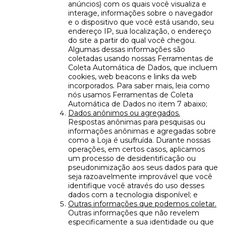
anúncios) com os quais você visualiza e
interage, informações sobre o navegador
e o dispositivo que você está usando, seu
endereço IP, sua localização, o endereço
do site a partir do qual você chegou.
Algumas dessas informações são
coletadas usando nossas Ferramentas de
Coleta Automática de Dados, que incluem
cookies, web beacons e links da web
incorporados. Para saber mais, leia como
nós usamos Ferramentas de Coleta
Automática de Dados no item 7 abaixo;
Dados anônimos ou agregados.
Respostas anônimas para pesquisas ou
informações anônimas e agregadas sobre
como a Loja é usufruída. Durante nossas
operações, em certos casos, aplicamos
um processo de desidentificação ou
pseudonimização aos seus dados para que
seja razoavelmente improvável que você
identifique você através do uso desses
dados com a tecnologia disponível; e
Outras informações que podemos coletar.
Outras informações que não revelem
especificamente a sua identidade ou que