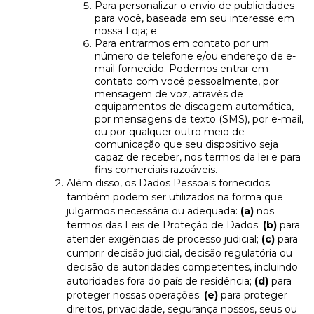
Para personalizar o envio de publicidades
para você, baseada em seu interesse em
nossa Loja; e
Para entrarmos em contato por um
número de telefone e/ou endereço de e-
mail fornecido. Podemos entrar em
contato com você pessoalmente, por
mensagem de voz, através de
equipamentos de discagem automática,
por mensagens de texto (SMS), por e-mail,
ou por qualquer outro meio de
comunicação que seu dispositivo seja
capaz de receber, nos termos da lei e para
fins comerciais razoáveis.
Além disso, os Dados Pessoais fornecidos
também podem ser utilizados na forma que
julgarmos necessária ou adequada:
(a)
nos
termos das Leis de Proteção de Dados;
(b)
para
atender exigências de processo judicial;
(c)
para
cumprir decisão judicial, decisão regulatória ou
decisão de autoridades competentes, incluindo
autoridades fora do país de residência;
(d)
para
proteger nossas operações;
(e)
para proteger
direitos, privacidade, segurança nossos, seus ou