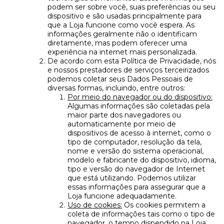
podem ser sobre você, suas preferências ou seu
dispositivo e são usadas principalmente para
que a Loja funcione como você espera. As
informações geralmente não o identificam
diretamente, mas podem oferecer uma
experiência na internet mais personalizada.
De acordo com esta Política de Privacidade, nós
e nossos prestadores de serviços terceirizados
podemos coletar seus Dados Pessoais de
diversas formas, incluindo, entre outros:
Por meio do navegador ou do dispositivo:
Algumas informações são coletadas pela
maior parte dos navegadores ou
automaticamente por meio de
dispositivos de acesso à internet, como o
tipo de computador, resolução da tela,
nome e versão do sistema operacional,
modelo e fabricante do dispositivo, idioma,
tipo e versão do navegador de Internet
que está utilizando. Podemos utilizar
essas informações para assegurar que a
Loja funcione adequadamente.
Uso de cookies:
Os cookies permitem a
coleta de informações tais como o tipo de
navegador, o tempo dispendido na Loja,