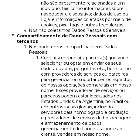
não são diretamente relacionadas a um
indivíduo, tais como informações sobre
navegador e dispositivo; dados de uso da
Loja; e informações coletadas por meio de
cookies, pixel tags e outras tecnologias.
Nós não coletamos Dados Pessoais Sensíveis.
Compartilhamento de Dados Pessoais com
terceiros
Nós poderemos compartilhar seus Dados
Pessoais:
Com a(s) empresa(s) parceira(s) que você
selecionar ou optar em enviar os seus
dados, dúvidas, perguntas etc., bem como
com provedores de serviços ou parceiros
para gerenciar ou suportar certos aspectos
de nossas operações comerciais em nosso
nome. Esses provedores de serviços ou
parceiros podem estar localizados nos
Estados Unidos, na Argentina, no Brasil ou
em outros locais globais, incluindo
servidores para homologação e produção,
e prestadores de serviços de hospedagem
e armazenamento de dados,
gerenciamento de fraudes, suporte ao
cliente, vendas em nosso nome,