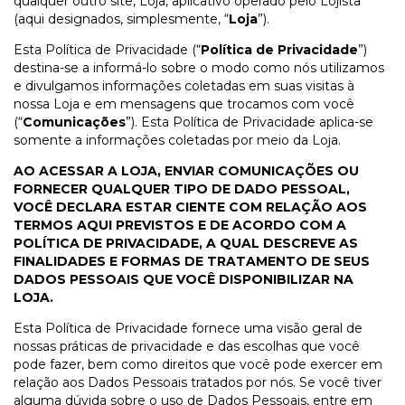
qualquer outro site, Loja, aplicativo operado pelo Lojista
(aqui designados, simplesmente, “
Loja
”).
Esta Política de Privacidade (“
Política de Privacidade
”)
destina-se a informá-lo sobre o modo como nós utilizamos
e divulgamos informações coletadas em suas visitas à
nossa Loja e em mensagens que trocamos com você
(“
Comunicações
”). Esta Política de Privacidade aplica-se
somente a informações coletadas por meio da Loja.
AO ACESSAR A LOJA, ENVIAR COMUNICAÇÕES OU
FORNECER QUALQUER TIPO DE DADO PESSOAL,
VOCÊ DECLARA ESTAR CIENTE COM RELAÇÃO AOS
TERMOS AQUI PREVISTOS E DE ACORDO COM A
POLÍTICA DE PRIVACIDADE, A QUAL DESCREVE AS
FINALIDADES E FORMAS DE TRATAMENTO DE SEUS
DADOS PESSOAIS QUE VOCÊ DISPONIBILIZAR NA
LOJA.
Esta Política de Privacidade fornece uma visão geral de
nossas práticas de privacidade e das escolhas que você
pode fazer, bem como direitos que você pode exercer em
relação aos Dados Pessoais tratados por nós. Se você tiver
alguma dúvida sobre o uso de Dados Pessoais, entre em