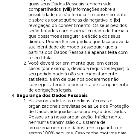
quais seus Dados Pessoais tenham sido
compartilhados;
(viii)
informações sobre a
possibilidade de não fornecer o consentimento
e sobre as consequências da negativa; e
(ix)
revogação do consentimento. Os seus pedidos
serão tratados com especial cuidado de forma a
que possamos assegurar a eficácia dos seus
direitos. Poderá lhe ser pedido que faça prova da
sua identidade de modo a assegurar que a
partilha dos Dados Pessoais é apenas feita com
o seu titular.
Você deverá ter em mente que, em certos
casos (por exemplo, devido a requisitos legais), o
seu pedido poderá não ser imediatamente
satisfeito, além de que nós poderemos não
conseguir atendê-lo por conta de cumprimento
de obrigações legais.
Segurança dos Dados Pessoais
Buscamos adotar as medidas técnicas e
organizacionais previstas pelas Leis de Proteção
de Dados adequadas para proteção dos Dados
Pessoais na nossa organização. Infelizmente,
nenhuma transmissão ou sistema de
armazenamento de dados tem a garantia de
serem 100% seguros. Caso tenha motivos para