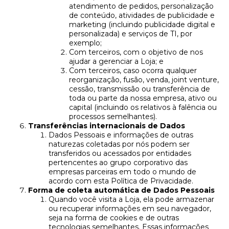
atendimento de pedidos, personalização
de conteúdo, atividades de publicidade e
marketing (incluindo publicidade digital e
personalizada) e serviços de TI, por
exemplo;
Com terceiros, com o objetivo de nos
ajudar a gerenciar a Loja; e
Com terceiros, caso ocorra qualquer
reorganização, fusão, venda, joint venture,
cessão, transmissão ou transferência de
toda ou parte da nossa empresa, ativo ou
capital (incluindo os relativos à falência ou
processos semelhantes).
Transferências internacionais de Dados
Dados Pessoais e informações de outras
naturezas coletadas por nós podem ser
transferidos ou acessados por entidades
pertencentes ao grupo corporativo das
empresas parceiras em todo o mundo de
acordo com esta Política de Privacidade.
Forma de coleta automática de Dados Pessoais
Quando você visita a Loja, ela pode armazenar
ou recuperar informações em seu navegador,
seja na forma de cookies e de outras
tecnologias semelhantes. Essas informações