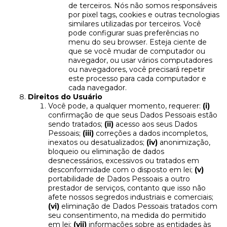
de terceiros. Nós não somos responsáveis
por pixel tags, cookies e outras tecnologias
similares utilizadas por terceiros. Você
pode configurar suas preferências no
menu do seu browser. Esteja ciente de
que se você mudar de computador ou
navegador, ou usar vários computadores
ou navegadores, você precisará repetir
este processo para cada computador e
cada navegador.
Direitos do Usuário
Você pode, a qualquer momento, requerer:
(i)
confirmação de que seus Dados Pessoais estão
sendo tratados;
(ii)
acesso aos seus Dados
Pessoais;
(iii)
correções a dados incompletos,
inexatos ou desatualizados;
(iv)
anonimização,
bloqueio ou eliminação de dados
desnecessários, excessivos ou tratados em
desconformidade com o disposto em lei;
(v)
portabilidade de Dados Pessoais a outro
prestador de serviços, contanto que isso não
afete nossos segredos industriais e comerciais;
(vi)
eliminação de Dados Pessoais tratados com
seu consentimento, na medida do permitido
em lei;
(vii)
informações sobre as entidades às