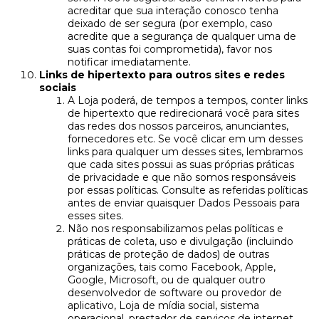
acreditar que sua interação conosco tenha
deixado de ser segura (por exemplo, caso
acredite que a segurança de qualquer uma de
suas contas foi comprometida), favor nos
notificar imediatamente.
Links de hipertexto para outros sites e redes
sociais
A Loja poderá, de tempos a tempos, conter links
de hipertexto que redirecionará você para sites
das redes dos nossos parceiros, anunciantes,
fornecedores etc. Se você clicar em um desses
links para qualquer um desses sites, lembramos
que cada sites possui as suas próprias práticas
de privacidade e que não somos responsáveis
por essas políticas. Consulte as referidas políticas
antes de enviar quaisquer Dados Pessoais para
esses sites.
Não nos responsabilizamos pelas políticas e
práticas de coleta, uso e divulgação (incluindo
práticas de proteção de dados) de outras
organizações, tais como Facebook, Apple,
Google, Microsoft, ou de qualquer outro
desenvolvedor de software ou provedor de
aplicativo, Loja de mídia social, sistema
operacional, prestador de serviços de internet