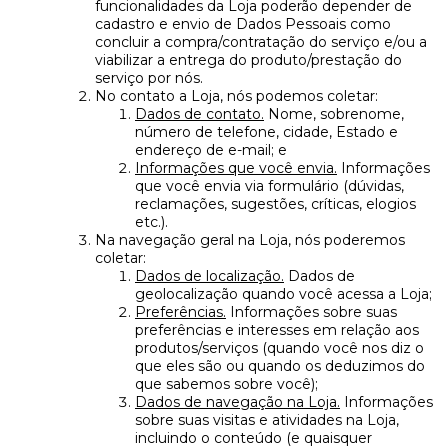
funcionalidades da Loja poderão depender de
cadastro e envio de Dados Pessoais como
concluir a compra/contratação do serviço e/ou a
viabilizar a entrega do produto/prestação do
serviço por nós.
No contato a Loja, nós podemos coletar:
Dados de contato.
Nome, sobrenome,
número de telefone, cidade, Estado e
endereço de e-mail; e
Informações que você envia.
Informações
que você envia via formulário (dúvidas,
reclamações, sugestões, críticas, elogios
etc.).
Na navegação geral na Loja, nós poderemos
coletar:
Dados de localização.
Dados de
geolocalização quando você acessa a Loja;
Preferências.
Informações sobre suas
preferências e interesses em relação aos
produtos/serviços (quando você nos diz o
que eles são ou quando os deduzimos do
que sabemos sobre você);
Dados de navegação na Loja.
Informações
sobre suas visitas e atividades na Loja,
incluindo o conteúdo (e quaisquer