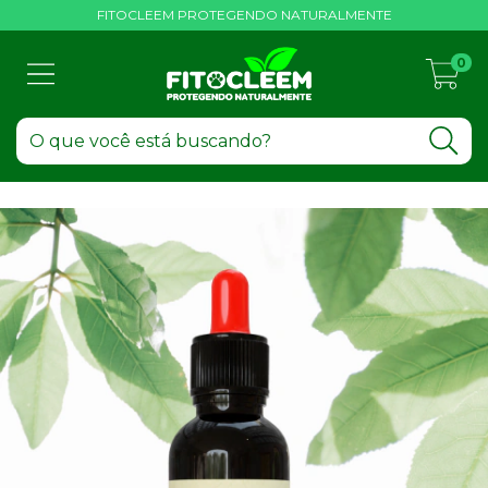
FITOCLEEM PROTEGENDO NATURALMENTE
0