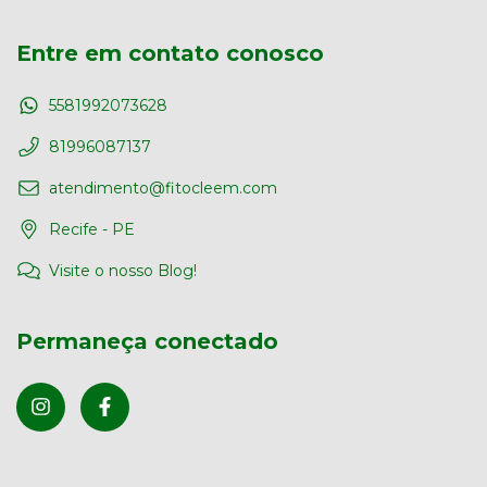
Entre em contato conosco
5581992073628
81996087137
atendimento@fitocleem.com
Recife - PE
Visite o nosso Blog!
Permaneça conectado