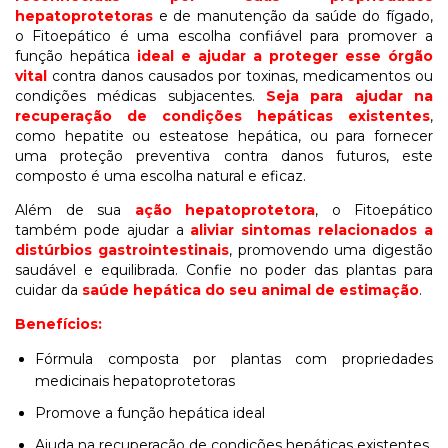
hepatoprotetoras
e de manutenção da saúde do fígado,
o Fitoepático é uma escolha confiável para promover a
função hepática
ideal e ajudar a proteger esse órgão
vital
contra danos causados por toxinas, medicamentos ou
condições médicas subjacentes.
Seja para ajudar na
recuperação de condições hepáticas existentes
,
como hepatite ou esteatose hepática, ou para fornecer
uma proteção preventiva contra danos futuros, este
composto é uma escolha natural e eficaz.
Além de sua
ação hepatoprotetora
, o Fitoepático
também pode ajudar a
aliviar sintomas relacionados a
distúrbios gastrointestinais
, promovendo uma digestão
saudável e equilibrada. Confie no poder das plantas para
cuidar da
saúde hepática do seu animal de estimação
.
Benefícios:
Fórmula composta por plantas com propriedades
medicinais hepatoprotetoras
Promove a função hepática ideal
Ajuda na recuperação de condições hepáticas existentes