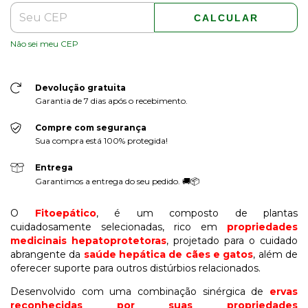
CALCULAR
Não sei meu CEP
Devolução gratuita
Garantia de 7 dias após o recebimento.
Compre com segurança
Sua compra está 100% protegida!
Entrega
Garantimos a entrega do seu pedido. 🚚📦
O
Fitoepático
, é um composto de plantas
cuidadosamente selecionadas, rico em
propriedades
medicinais hepatoprotetoras
, projetado para o cuidado
abrangente da
saúde hepática de cães e gatos
, além de
oferecer suporte para outros distúrbios relacionados.
Desenvolvido com uma combinação sinérgica de
ervas
reconhecidas por suas propriedades