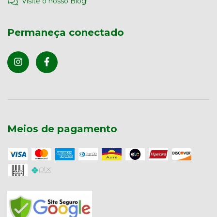
Visite o nosso Blog!
Permaneça conectado
Meios de pagamento