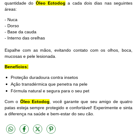
quantidade do
Óleo Ectodog
a cada dois dias nas seguintes
áreas:
- Nuca
- Dorso
- Base da cauda
- Interno das orelhas
Espalhe com as mãos, evitando contato com os olhos, boca,
mucosas e pele lesionada.
Benefícios:
Proteção duradoura contra insetos
Ação transdérmica que penetra na pele
Fórmula natural e segura para o seu pet
Com o
Óleo Ectodog
, você garante que seu amigo de quatro
patas esteja sempre protegido e confortável! Experimente e sinta
a diferença na saúde e bem-estar do seu cão.