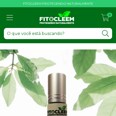
FITOCLEEM PROTEGENDO NATURALMENTE
0