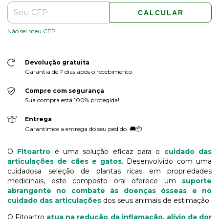
CALCULAR
Não sei meu CEP
Devolução gratuita
Garantia de 7 dias após o recebimento.
Compre com segurança
Sua compra está 100% protegida!
Entrega
Garantimos a entrega do seu pedido. 🚚📦
O
Fitoartro
é uma solução eficaz para o
cuidado das
articulações de cães e gatos
. Desenvolvido com uma
cuidadosa seleção de plantas ricas em propriedades
medicinais, este composto oral oferece um
suporte
abrangente no combate às doenças ósseas e no
cuidado das articulações
dos seus animais de estimação.
O Fitoartro
atua na redução da inflamação, alívio da dor