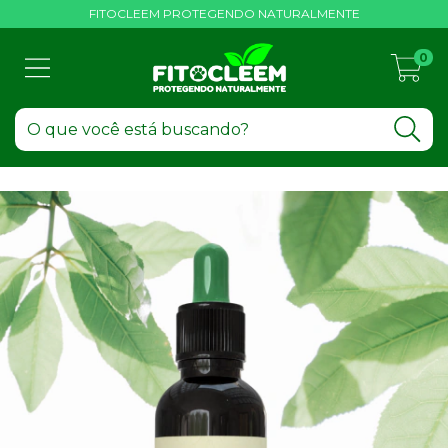
FITOCLEEM PROTEGENDO NATURALMENTE
0