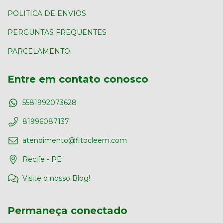
POLITICA DE ENVIOS
PERGUNTAS FREQUENTES
PARCELAMENTO
Entre em contato conosco
5581992073628
81996087137
atendimento@fitocleem.com
Recife - PE
Visite o nosso Blog!
Permaneça conectado