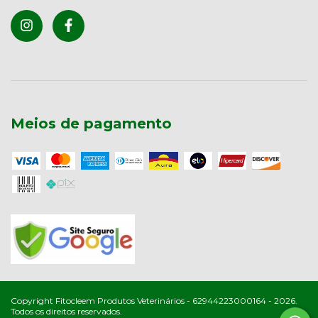
Meios de pagamento
Copyright Fitocleem Produtos Veterinários - 62944223000164 - 2026.
Todos os direitos reservados.