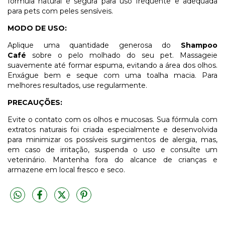
fórmula natural é segura para uso frequente e adequada
para pets com peles sensíveis.
MODO DE USO:
Aplique uma quantidade generosa do
Shampoo
Café
sobre o pelo molhado do seu pet. Massageie
suavemente até formar espuma, evitando a área dos olhos.
Enxágue bem e seque com uma toalha macia. Para
melhores resultados, use regularmente.
PRECAUÇÕES:
Evite o contato com os olhos e mucosas. Sua fórmula com
extratos naturais foi criada especialmente e desenvolvida
para minimizar os possíveis surgimentos de alergia, mas,
em caso de irritação, suspenda o uso e consulte um
veterinário. Mantenha fora do alcance de crianças e
armazene em local fresco e seco.