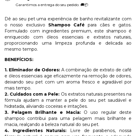
Garantimos a entrega do seu pedido. 🚚📦
Dê ao seu pet uma experiência de banho revitalizante com
o nosso exclusivo
Shampoo Café
para cães e gatos.
Formulado com ingredientes premium, este shampoo é
enriquecido com óleos essenciais e extratos naturais,
proporcionando uma limpeza profunda e delicada ao
mesmo tempo.
BENEFÍCIOS:
1. Eliminador de Odores:
A combinação de extrato de café
e óleos essenciais age eficazmente na remoção de odores,
deixando seu pet com um aroma fresco e agradável por
mais tempo.
2. Cuidados com a Pele:
Os extratos naturais presentes na
fórmula ajudam a manter a pele do seu pet saudável e
hidratada, aliviando coceiras e irritações.
3. Pelagem Brilhante e Macia:
O uso regular deste
shampoo contribui para uma pelagem mais brilhante e
macia, realçando a beleza natural do seu pet.
4. Ingredientes Naturais:
Livre de parabenos, nossa