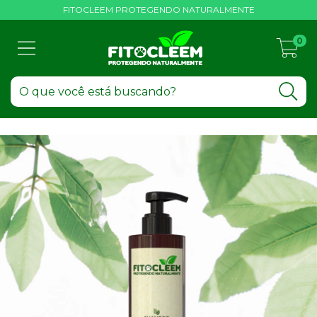
FITOCLEEM PROTEGENDO NATURALMENTE
0