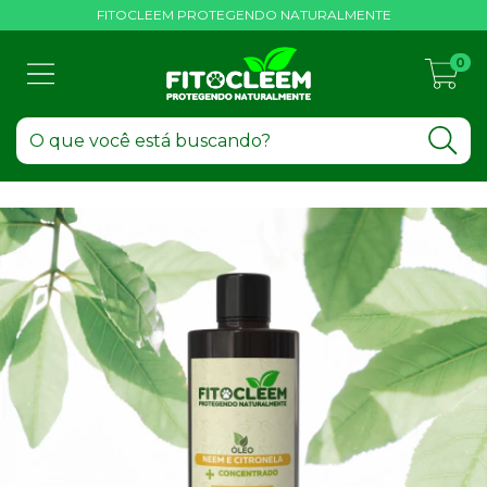
FITOCLEEM PROTEGENDO NATURALMENTE
0