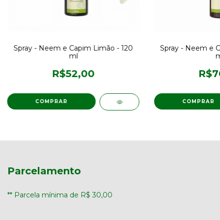
Spray - Neem e Capim Limão - 120
Spray - Neem e C
ml
m
R$52,00
R$7
Parcelamento
** Parcela mínima de R$ 30,00